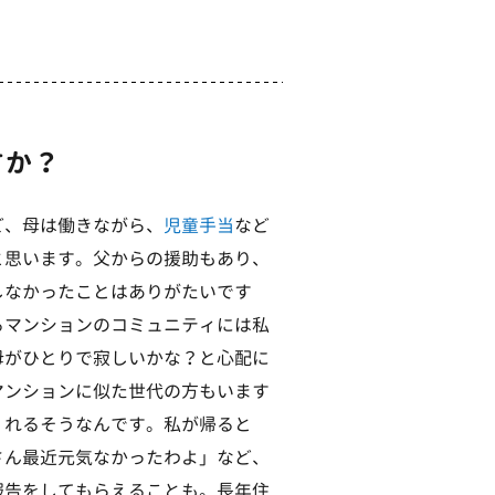
すか？
ど、母は働きながら、
児童手当
など
と思います。父からの援助もあり、
しなかったことはありがたいです
るマンションのコミュニティには私
母がひとりで寂しいかな？と心配に
マンションに似た世代の方もいます
くれるそうなんです。私が帰ると
さん最近元気なかったわよ」など、
報告をしてもらえることも。長年住