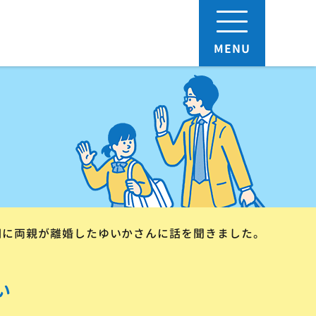
MENU
期に両親が離婚したゆいかさんに話を聞きました。
い