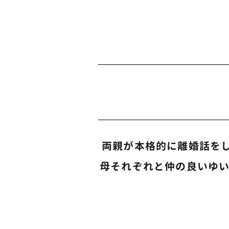
両親が本格的に離婚話を
母それぞれと仲の良いゆ