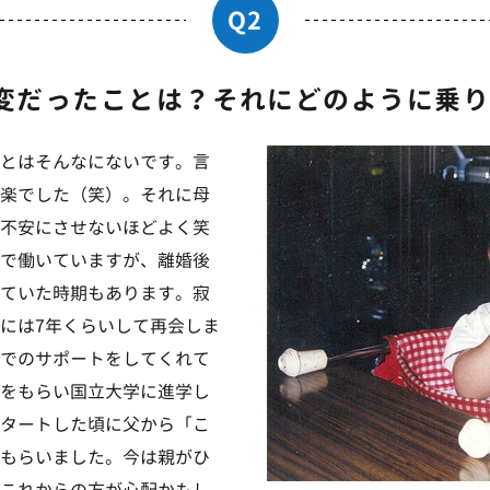
Q2
変だったことは？
それにどのように乗り
とはそんなにないです。言
楽でした（笑）。それに母
不安にさせないほどよく笑
で働いていますが、離婚後
ていた時期もあります。寂
には7年くらいして再会しま
でのサポートをしてくれて
をもらい国立大学に進学し
タートした頃に父から「こ
もらいました。今は親がひ
これからの方が心配かもし