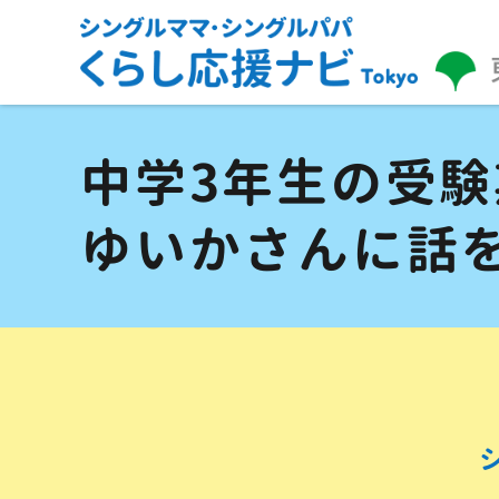
中学3年生の受
ゆいかさんに話