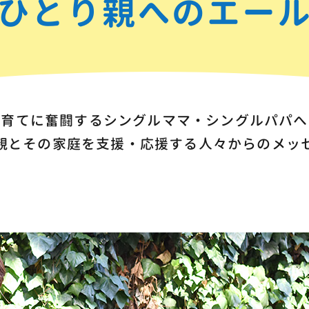
ひとり親へのエー
子育てに奮闘する
シングルママ・シングルパパへ
親とその家庭を支援・応援する
人々からのメッ