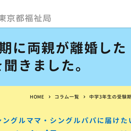
験期に両親が離婚した
を聞きました。
HOME
コラム一覧
中学3年生の受験
シングルママ・シングルパパに届けた