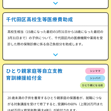
千代田区高校生等医療費助成
高校生相当（15歳になった最初の3月31日から18歳になった最初の
3月31日まで）の子供について、千代田区内の医療機関や薬局を受
診した際の保険診療に係る自己負担分を助成します。
ひとり親家庭等自立支教
シンママ
育訓練援給付金
シンパパ
ひとり親になる前
20 歳未満の子供を養育するひとり親家庭の保護者が、就職につな
がる対象講座を受けて修了すると､受講料の60％（上限20万円また
は40万円×修学年数(最大4年)）が給付されます。