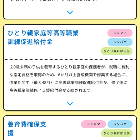
ひとり親家庭等高等職業
シンママ
訓練促進給付金
シンパパ
ひとり親になる前
２0歳未満の子供を養育するひとり親家庭の保護者が、就職に有利
な指定資格を取得のため、6か月以上養成機関で修業する場合に、
修業期間中（最大48月）に高等職業訓練促進給付金が、修了後に
高等職業訓練修了支援給付金が支給されます。
養育費確保支
シンママ
シンパパ
援
ひとり親になる前