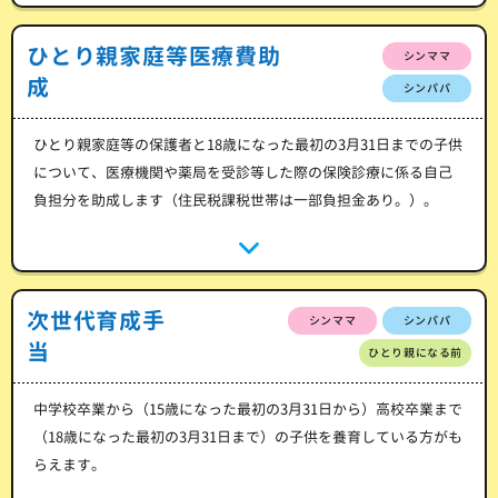
ひとり親家庭等医療費助
シンママ
成
シンパパ
ひとり親家庭等の保護者と18歳になった最初の3月31日までの子供
について、医療機関や薬局を受診等した際の保険診療に係る自己
負担分を助成します（住民税課税世帯は一部負担金あり。）。
次世代育成手
シンママ
シンパパ
当
ひとり親になる前
中学校卒業から（15歳になった最初の3月31日から）高校卒業まで
（18歳になった最初の3月31日まで）の子供を養育している方がも
らえます。