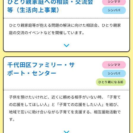
ひとり親家庭への相談・交流会
シンママ
等（生活向上事業）
シンパパ
ひとり親家庭等が抱える問題の解決に向けた相談会、ひとり親家
庭の交流のイベントなどを開催しています。
千代田区ファミリー・サ
シンママ
ポート・センター
シンパパ
ひとり親になる前
子供を預けたいけれど、近くに頼める相手がいない時、「子育て
の応援をしてほしい人」と「子育ての応援をしたい人」を結び、
地域で互いに助け合いながら子育てを支援する、相互援助活動で
す。