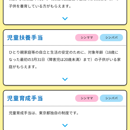
子供を養育している方がもらえます。
児童扶養手当
シンママ
シンパパ
ひとり親家庭等の自立と生活の安定のために、対象年齢（18歳に
なった最初の3月31日〈障害児は20歳未満〉まで）の子供がいる家
庭がもらえます。
児童育成手当
シンママ
シンパパ
児童育成手当は、東京都独自の制度です。