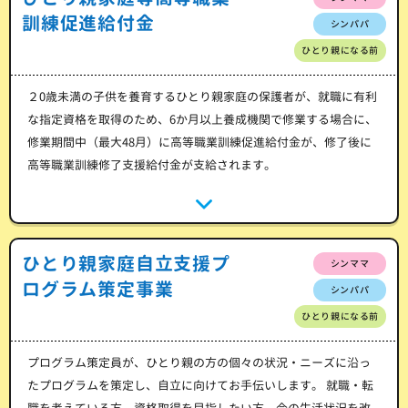
訓練促進給付金
シンパパ
ひとり親になる前
２0歳未満の子供を養育するひとり親家庭の保護者が、就職に有利
な指定資格を取得のため、6か月以上養成機関で修業する場合に、
修業期間中（最大48月）に高等職業訓練促進給付金が、修了後に
高等職業訓練修了支援給付金が支給されます。
ひとり親家庭自立支援プ
シンママ
ログラム策定事業
シンパパ
ひとり親になる前
プログラム策定員が、ひとり親の方の個々の状況・ニーズに沿っ
たプログラムを策定し、自立に向けてお手伝いします。 就職・転
職を考えている方、資格取得を目指したい方、今の生活状況を改