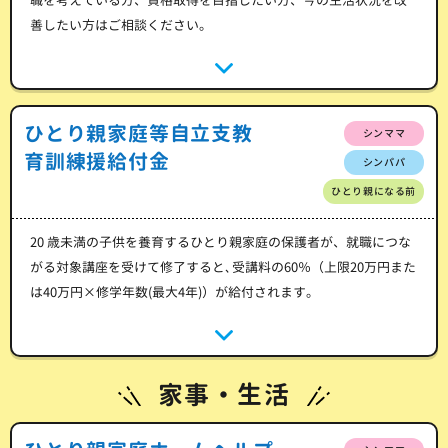
善したい方はご相談ください。
ひとり親家庭等自立支教
シンママ
育訓練援給付金
シンパパ
ひとり親になる前
20 歳未満の子供を養育するひとり親家庭の保護者が、就職につな
がる対象講座を受けて修了すると､受講料の60％（上限20万円また
は40万円×修学年数(最大4年)）が給付されます。
家事・生活