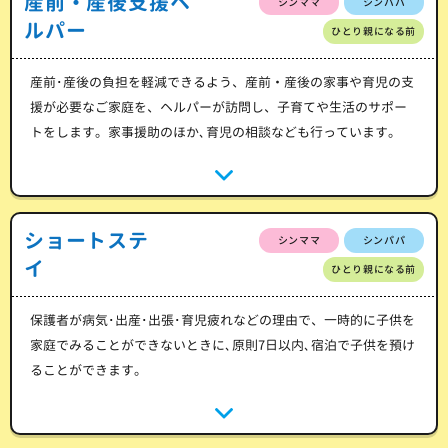
産前・産後支援ヘ
シンママ
シンパパ
ルパー
ひとり親になる前
産前･産後の負担を軽減できるよう、産前・産後の家事や育児の支
援が必要なご家庭を、ヘルパーが訪問し、子育てや生活のサポー
トをします。家事援助のほか､育児の相談なども行っています。
ショートステ
シンママ
シンパパ
イ
ひとり親になる前
保護者が病気･出産･出張･育児疲れなどの理由で、一時的に子供を
家庭でみることができないときに､原則7日以内､宿泊で子供を預け
ることができます。