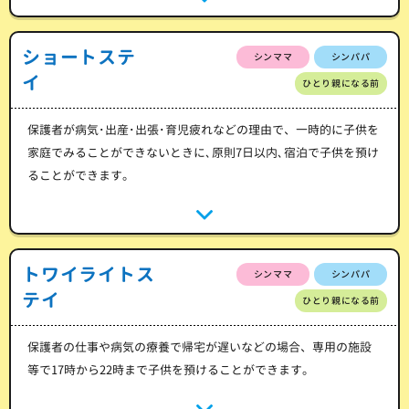
ショートステ
シンママ
シンパパ
イ
ひとり親になる前
保護者が病気･出産･出張･育児疲れなどの理由で、一時的に子供を
家庭でみることができないときに､原則7日以内､宿泊で子供を預け
ることができます。
トワイライトス
シンママ
シンパパ
テイ
ひとり親になる前
保護者の仕事や病気の療養で帰宅が遅いなどの場合、専用の施設
等で17時から22時まで子供を預けることができます。