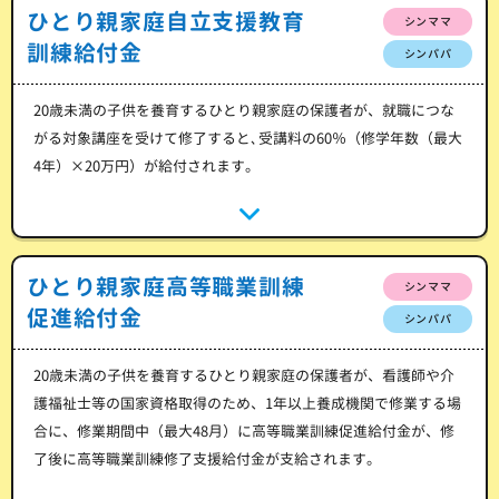
ひとり親家庭自立支援教育
シンママ
訓練給付金
シンパパ
20歳未満の子供を養育するひとり親家庭の保護者が、就職につな
がる対象講座を受けて修了すると､受講料の60％（修学年数（最大
4年）×20万円）が給付されます。
ひとり親家庭高等職業訓練
シンママ
促進給付金
シンパパ
20歳未満の子供を養育するひとり親家庭の保護者が、看護師や介
護福祉士等の国家資格取得のため、1年以上養成機関で修業する場
合に、修業期間中（最大48月）に高等職業訓練促進給付金が、修
了後に高等職業訓練修了支援給付金が支給されます。