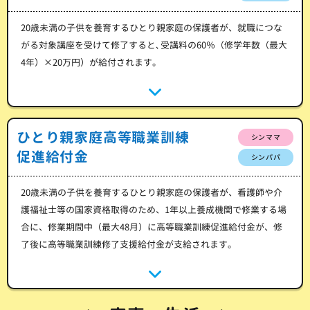
20歳未満の子供を養育するひとり親家庭の保護者が、就職につな
がる対象講座を受けて修了すると､受講料の60％（修学年数（最大
4年）×20万円）が給付されます。
ひとり親家庭高等職業訓練
シンママ
促進給付金
シンパパ
20歳未満の子供を養育するひとり親家庭の保護者が、看護師や介
護福祉士等の国家資格取得のため、1年以上養成機関で修業する場
合に、修業期間中（最大48月）に高等職業訓練促進給付金が、修
了後に高等職業訓練修了支援給付金が支給されます。