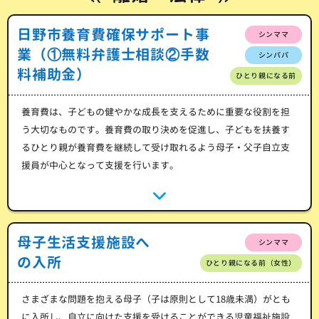
日野市養育費確保サポート事
シンママ
業（①無料弁護士相談②手数
シンパパ
料補助金）
ひとり親になる前
養育費は、子どもの健やかな成長を支えるために重要な役割を担
う大切なものです。養育費の取り決めを促進し、子どもを扶養す
るひとり親が養育費を継続して受け取れるよう母子・父子自立支
援員が中心となって支援を行います。
母子生活支援施設へ
シンママ
の入所
ひとり親になる前（女性）
さまざまな問題を抱える母子（子は原則として18歳未満）がとも
に入所し、自立に向けた支援を受けることができる児童福祉施設