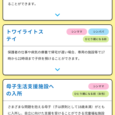
ることができます。
トワイライトス
シンママ
シンパパ
テイ
ひとり親になる前
保護者の仕事や病気の療養で帰宅が遅い場合、専用の施設等で17
時から22時頃まで子供を預けることができます。
母子生活支援施設へ
シンママ
の入所
ひとり親になる前（女性）
さまざまな問題を抱える母子（子は原則として18歳未満）がとも
に入所し、自立に向けた支援を受けることができる児童福祉施設