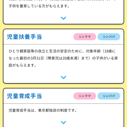
子供を養育している方がもらえます。
児童扶養手当
シンママ
シンパパ
ひとり親家庭等の自立と生活の安定のために、対象年齢（18歳に
なった最初の3月31日〈障害児は20歳未満〉まで）の子供がいる家
庭がもらえます。
児童育成手当
シンママ
シンパパ
児童育成手当は、東京都独自の制度です。