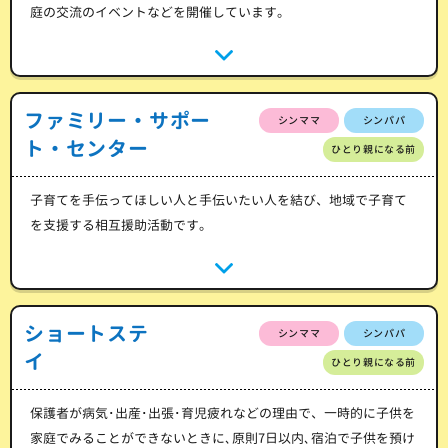
庭の交流のイベントなどを開催しています。
ファミリー・サポー
シンママ
シンパパ
ト・センター
ひとり親になる前
子育てを手伝ってほしい人と手伝いたい人を結び、地域で子育て
を支援する相互援助活動です。
ショートステ
シンママ
シンパパ
イ
ひとり親になる前
保護者が病気･出産･出張･育児疲れなどの理由で、一時的に子供を
家庭でみることができないときに､原則7日以内､宿泊で子供を預け