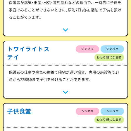
保護者が病気･出産･出張･育児疲れなどの理由で、一時的に子供を
家庭でみることができないときに､原則7日以内､宿泊で子供を預け
ることができます。
トワイライトス
シンママ
シンパパ
テイ
ひとり親になる前
保護者の仕事や病気の療養で帰宅が遅い場合、専用の施設等で17
時から22時頃まで子供を預けることができます。
子供食堂
シンママ
シンパパ
ひとり親になる前