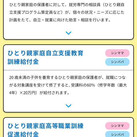
ひとり親家庭の保護者に対して、就労専門の相談員（ひとり親自
立支援プログラム策定員など）が、個々の状況・ニーズに応じた
計画をたて、自立・就業に向けた助言・相談を行います。
ひとり親家庭自立支援教育
シンママ
訓練給付金
シンパパ
20 歳未満の子供を養育するひとり親家庭の保護者が、就職につな
がる対象講座を受けて修了すると､受講料の60％（修学年数（最大
4年）×20万円）が給付されます。
ひとり親家庭高等職業訓練
シンママ
促進給付金
シンパパ