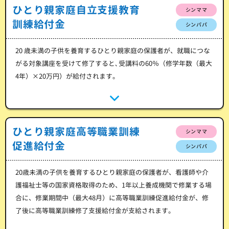
ひとり親家庭自立支援教育
シンママ
訓練給付金
シンパパ
20 歳未満の子供を養育するひとり親家庭の保護者が、就職につな
がる対象講座を受けて修了すると､受講料の60％（修学年数（最大
4年）×20万円）が給付されます。
ひとり親家庭高等職業訓練
シンママ
促進給付金
シンパパ
20歳未満の子供を養育するひとり親家庭の保護者が、看護師や介
護福祉士等の国家資格取得のため、1年以上養成機関で修業する場
合に、修業期間中（最大48月）に高等職業訓練促進給付金が、修
了後に高等職業訓練修了支援給付金が支給されます。