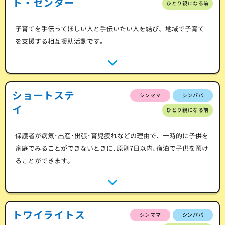
ト・センター
ひとり親になる前
子育てを手伝ってほしい人と手伝いたい人を結び、地域で子育て
を支援する相互援助活動です。
ショートステ
シンママ
シンパパ
イ
ひとり親になる前
保護者が病気･出産･出張･育児疲れなどの理由で、一時的に子供を
家庭でみることができないときに､原則7日以内､宿泊で子供を預け
ることができます。
トワイライトス
シンママ
シンパパ