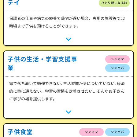
テイ
ひとり親になる前
保護者の仕事や病気の療養で帰宅が遅い場合、専用の施設等で22
時頃まで子供を預けることができます。
子供の生活・学習支援事
シンママ
業
シンパパ
家で落ち着いて勉強できない､生活習慣が身についていない､経済
的に塾に通えない、学習の習慣を定着させたい…そんなお子さん
に学びの場を提供します。
子供食堂
シンママ
シンパパ