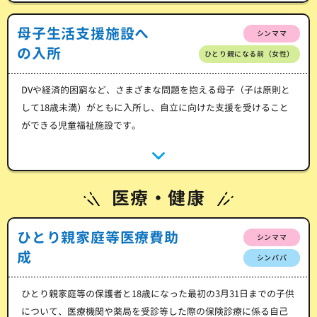
母子生活支援施設へ
シンママ
の入所
ひとり親になる前（女性）
DVや経済的困窮など、さまざまな問題を抱える母子（子は原則と
して18歳未満）がともに入所し、自立に向けた支援を受けること
ができる児童福祉施設です。
医療・健康
ひとり親家庭等医療費助
シンママ
成
シンパパ
ひとり親家庭等の保護者と18歳になった最初の3月31日までの子供
について、医療機関や薬局を受診等した際の保険診療に係る自己