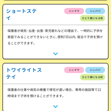
ショートステ
シンママ
シンパパ
イ
ひとり親になる前
保護者が病気･出産･出張･育児疲れなどの理由で、一時的に子供を
家庭でみることができないときに､原則7日以内､宿泊で子供を預け
ることができます。
トワイライトス
シンママ
シンパパ
テイ
ひとり親になる前
保護者の仕事や病気の療養で帰宅が遅い場合、専用の施設等で22
時頃まで子供を預けることができます。