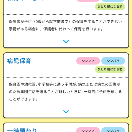
ひとり親になる前
保護者が子供（0歳から就学前まで）の保育をすることができない
事情がある場合に、保護者に代わって保育を行います。
病児保育
シンママ
シンパパ
ひとり親になる前
保育園や幼稚園､小学校等に通う子供が､病気または病気の回復期
のため集団生活を送ることが難しいときに､一時的に子供を預ける
ことができます。
一時預かり
シンママ
シンパパ