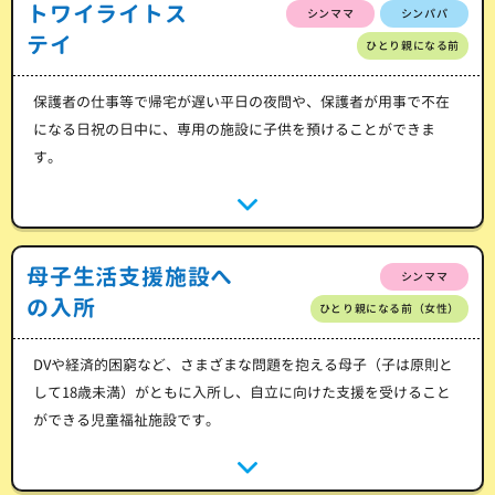
トワイライトス
シンママ
シンパパ
テイ
ひとり親になる前
保護者の仕事等で帰宅が遅い平日の夜間や、保護者が用事で不在
になる日祝の日中に、専用の施設に子供を預けることができま
す。
母子生活支援施設へ
シンママ
の入所
ひとり親になる前（女性）
DVや経済的困窮など、さまざまな問題を抱える母子（子は原則と
して18歳未満）がともに入所し、自立に向けた支援を受けること
ができる児童福祉施設です。