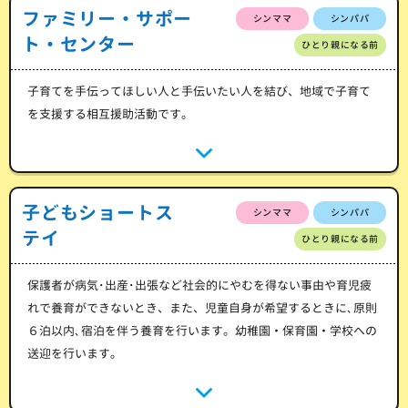
ファミリー・サポー
シンママ
シンパパ
ト・センター
ひとり親になる前
子育てを手伝ってほしい人と手伝いたい人を結び、地域で子育て
を支援する相互援助活動です。
子どもショートス
シンママ
シンパパ
テイ
ひとり親になる前
保護者が病気･出産･出張など社会的にやむを得ない事由や育児疲
れで養育ができないとき、また、児童自身が希望するときに､原則
６泊以内､宿泊を伴う養育を行います。幼稚園・保育園・学校への
送迎を行います。