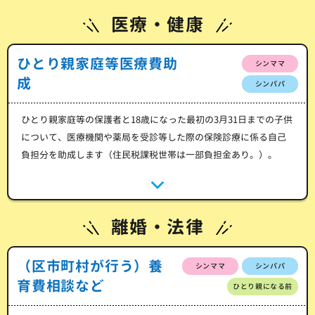
医療・健康
ひとり親家庭等医療費助
シンママ
成
シンパパ
ひとり親家庭等の保護者と18歳になった最初の3月31日までの子供
について、医療機関や薬局を受診等した際の保険診療に係る自己
負担分を助成します（住民税課税世帯は一部負担金あり。）。
離婚・法律
（区市町村が行う）養
シンママ
シンパパ
育費相談など
ひとり親になる前