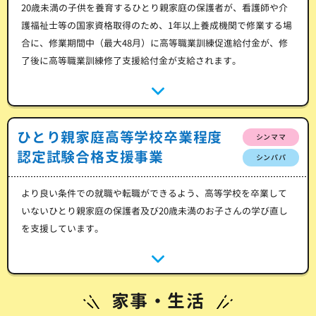
20歳未満の子供を養育するひとり親家庭の保護者が、看護師や介
護福祉士等の国家資格取得のため、1年以上養成機関で修業する場
合に、修業期間中（最大48月）に高等職業訓練促進給付金が、修
了後に高等職業訓練修了支援給付金が支給されます。
ひとり親家庭高等学校卒業程度
シンママ
認定試験合格支援事業
シンパパ
より良い条件での就職や転職ができるよう、高等学校を卒業して
いないひとり親家庭の保護者及び20歳未満のお子さんの学び直し
を支援しています。
家事・生活