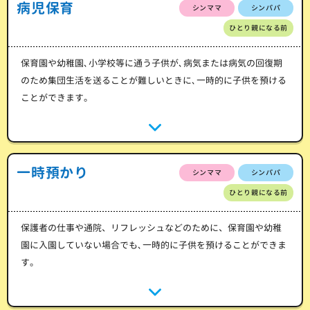
病児保育
シンママ
シンパパ
ひとり親になる前
保育園や幼稚園､小学校等に通う子供が､病気または病気の回復期
のため集団生活を送ることが難しいときに､一時的に子供を預ける
ことができます。
一時預かり
シンママ
シンパパ
ひとり親になる前
保護者の仕事や通院、リフレッシュなどのために、保育園や幼稚
園に入園していない場合でも､一時的に子供を預けることができま
す。