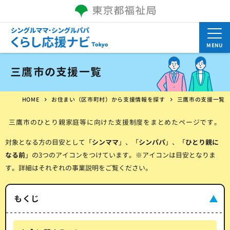
MENU
三鷹市の支援一覧
HOME
お住まい（区市町村）から支援情報を探す
三鷹市の支援一覧
三鷹市のひとり親家庭等に向けた支援制度をまとめたページです。
対象となる方の目安として「
シンママ
」、「
シンパパ
」、「
ひとり親に
なる前
」の3つのアイコンをつけています。※アイコンは目安となりま
す。詳細はそれぞれの事業説明をご覧ください。
もくじ