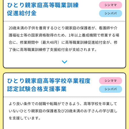
ひとり親家庭高等職業訓練
シンママ
促進給付金
シンパパ
20歳未満の子供を養育するひとり親家庭の保護者が、看護師や介
護福祉士等の国家資格取得のため、1年以上養成機関で修業する場
合に、修業期間中（最大48月）に高等職業訓練促進給付金が、修
了後に高等職業訓練修了支援給付金が支給されます。
ひとり親家庭高等学校卒業程度
シンママ
認定試験合格支援事業
シンパパ
より良い条件での就職や転職ができるよう、高等学校を卒業して
いないひとり親家庭の保護者及び20歳未満のお子さんの学び直し
を支援しています。