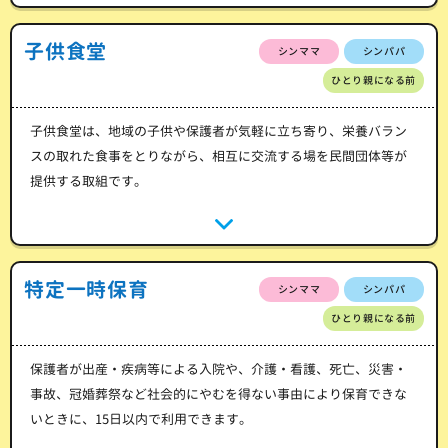
子供食堂
シンママ
シンパパ
ひとり親になる前
子供食堂は、地域の子供や保護者が気軽に立ち寄り、栄養バラン
スの取れた食事をとりながら、相互に交流する場を民間団体等が
提供する取組です。
特定一時保育
シンママ
シンパパ
ひとり親になる前
保護者が出産・疾病等による入院や、介護・看護、死亡、災害・
事故、冠婚葬祭など社会的にやむを得ない事由により保育できな
いときに、15日以内で利用できます。