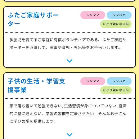
ふたご家庭サポー
シンママ
シンパパ
ター
ひとり親になる前
多胎児を育てるご家庭に有償ボランティアである、ふたご家庭サ
ポーターを派遣して、家事や育児・外出等をお手伝いします。
子供の生活・学習支
シンママ
シンパパ
援事業
ひとり親になる前
家で落ち着いて勉強できない､生活習慣が身についていない､経済
的に塾に通えない、学習の習慣を定着させたい…そんなお子さん
に学びの場を提供します。