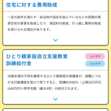
住宅に対する費用助成
一定の条件を満たす・自治体が協定を結んでいるなどの民間の賃
貸住宅の家賃を助成したり、保証料の助成、引っ越し費用の助成
を受けられる場合があります。
ひとり親家庭自立支援教育
シンママ
訓練給付金
シンパパ
20歳未満の子供を養育するひとり親家庭の保護者が、就職につな
がる対象講座を受けて修了すると、受講料の60％（上限20万円又
は40万円×修学年数（最大4年）が給付されます。