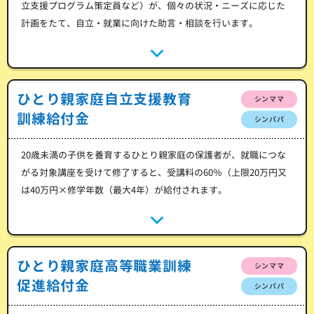
立支援プログラム策定員など）が、個々の状況・ニーズに応じた
計画をたて、自立・就業に向けた助言・相談を行います。
ひとり親家庭自立支援教育
シンママ
訓練給付金
シンパパ
20歳未満の子供を養育するひとり親家庭の保護者が、就職につな
がる対象講座を受けて修了すると、受講料の60％（上限20万円又
は40万円×修学年数（最大4年）が給付されます。
ひとり親家庭高等職業訓練
シンママ
促進給付金
シンパパ