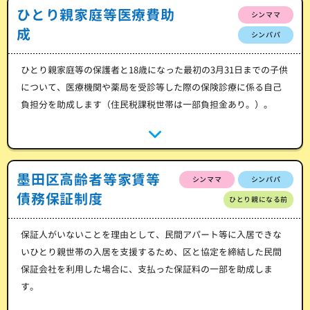
ひとり親家庭等医療費助
シンママ
成
シンパパ
ひとり親家庭等の保護者と18歳になった最初の3月31日までの子供
について、医療機関や薬局を受診等した際の保険診療に係る自己
負担分を助成します（住民税課税世帯は一部負担金あり。）。
墨田区高齢者等家賃等
シンママ
シンパパ
債務保証制度
ひとり親になる前
保証人がいないことを理由として、民間アパート等に入居できな
いひとり親世帯の入居を支援するため、区と協定を締結した民間
保証会社を利用した場合に、支払った保証料の一部を助成しま
す。