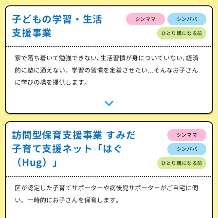
子どもの学習・生活
シンママ
シンパパ
支援事業
ひとり親になる前
家で落ち着いて勉強できない､生活習慣が身についていない､経済
的に塾に通えない、学習の習慣を定着させたい…そんなお子さん
に学びの場を提供します。
訪問型保育支援事業 すみだ
シンママ
子育て支援ネット「はぐ
シンパパ
（Hug）」
ひとり親になる前
区が認定した子育てサポーターや病後児サポーターがご自宅に伺
い、一時的にお子さんを保育します。