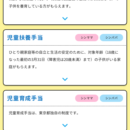
子供を養育している方がもらえます。
児童扶養手当
シンママ
シンパパ
ひとり親家庭等の自立と生活の安定のために、対象年齢（18歳に
なった最初の3月31日〈障害児は20歳未満〉まで）の子供がいる家
庭がもらえます。
児童育成手当
シンママ
シンパパ
児童育成手当は、東京都独自の制度です。