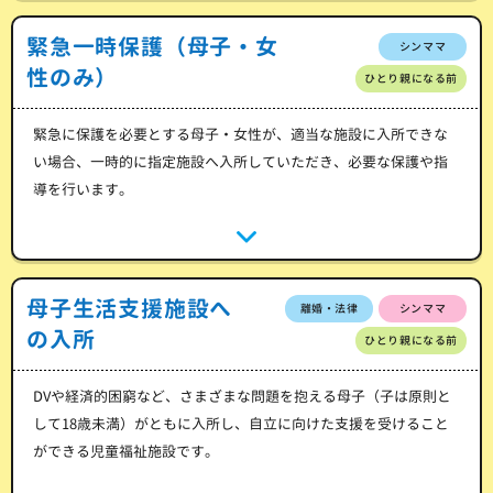
緊急一時保護（母子・女
シンママ
性のみ）
ひとり親になる前
緊急に保護を必要とする母子・女性が、適当な施設に入所できな
い場合、一時的に指定施設へ入所していただき、必要な保護や指
導を行います。
母子生活支援施設へ
離婚・法律
シンママ
の入所
ひとり親になる前
DVや経済的困窮など、さまざまな問題を抱える母子（子は原則と
して18歳未満）がともに入所し、自立に向けた支援を受けること
ができる児童福祉施設です。