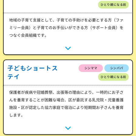
ひとり親になる前
地域の子育て支援として、子育ての手助けを必要とする方（ファ
ミリー会員）と子育てのお手伝いができる方（サポート会員）を
つなぐ会員組織です。
子どもショートス
シンママ
シンパパ
テイ
ひとり親になる前
保護者が疾病や冠婚葬祭、出張等の理由により、一時的にお子さ
んを養育することが困難な場合、区が委託する乳児院・児童養護
施設・区が認定した協力家庭で宿泊により短期間お子さんを養育
します。