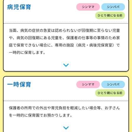
病児保育
シンママ
シンパパ
ひとり親になる前
当面、病気の症状の急変は認められないが回復期に至らない児童
や、病気の回復期にある児童を、保護者の仕事等の事情のため家
庭で保育できない場合に、専用の施設（病児・病後児保育室）で
一時的に保育します。
一時保育
シンママ
シンパパ
ひとり親になる前
保護者の所用での外出や育児負担を軽減したい場合等、お子さん
を一時的に保育園でお預かりします。