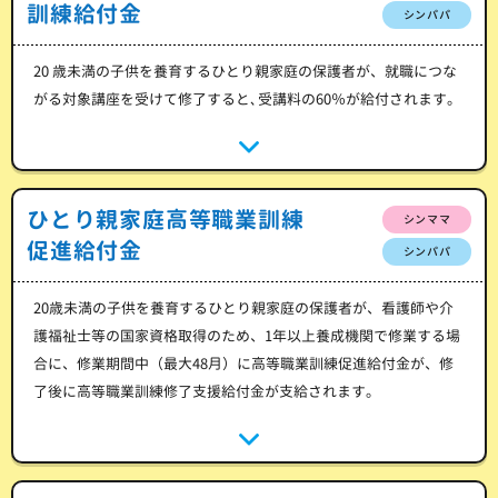
訓練給付金
シンパパ
20 歳未満の子供を養育するひとり親家庭の保護者が、就職につな
がる対象講座を受けて修了すると､受講料の60％が給付されます。
ひとり親家庭高等職業訓練
シンママ
促進給付金
シンパパ
20歳未満の子供を養育するひとり親家庭の保護者が、看護師や介
護福祉士等の国家資格取得のため、1年以上養成機関で修業する場
合に、修業期間中（最大48月）に高等職業訓練促進給付金が、修
了後に高等職業訓練修了支援給付金が支給されます。