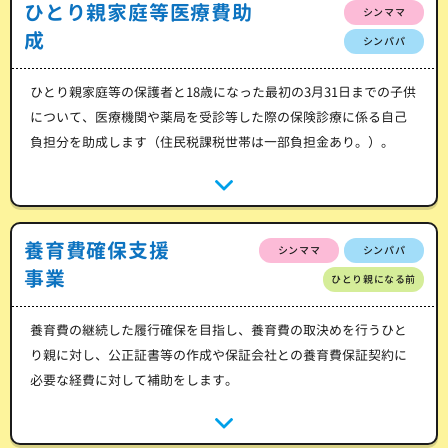
ひとり親家庭等医療費助
シンママ
成
シンパパ
ひとり親家庭等の保護者と18歳になった最初の3月31日までの子供
について、医療機関や薬局を受診等した際の保険診療に係る自己
負担分を助成します（住民税課税世帯は一部負担金あり。）。
養育費確保支援
シンママ
シンパパ
事業
ひとり親になる前
養育費の継続した履行確保を目指し、養育費の取決めを行うひと
り親に対し、公正証書等の作成や保証会社との養育費保証契約に
必要な経費に対して補助をします。