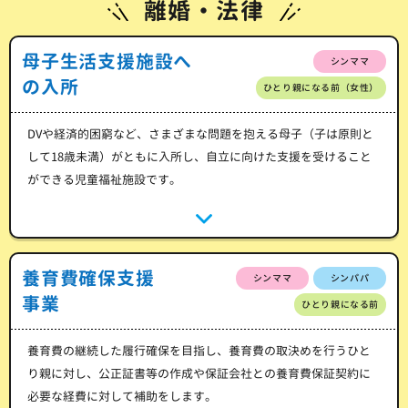
離婚・法律
母子生活支援施設へ
シンママ
の入所
ひとり親になる前（女性）
DVや経済的困窮など、さまざまな問題を抱える母子（子は原則と
して18歳未満）がともに入所し、自立に向けた支援を受けること
ができる児童福祉施設です。
養育費確保支援
シンママ
シンパパ
事業
ひとり親になる前
養育費の継続した履行確保を目指し、養育費の取決めを行うひと
り親に対し、公正証書等の作成や保証会社との養育費保証契約に
必要な経費に対して補助をします。