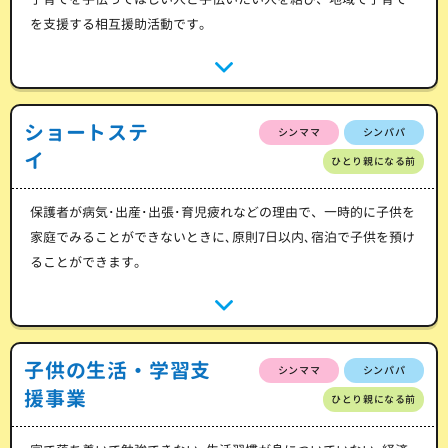
を支援する相互援助活動です。
ショートステ
シンママ
シンパパ
イ
ひとり親になる前
保護者が病気･出産･出張･育児疲れなどの理由で、一時的に子供を
家庭でみることができないときに､原則7日以内､宿泊で子供を預け
ることができます。
子供の生活・学習支
シンママ
シンパパ
援事業
ひとり親になる前