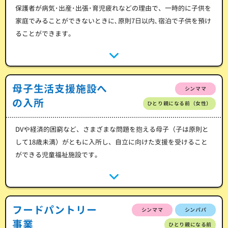
保護者が病気･出産･出張･育児疲れなどの理由で、一時的に子供を
家庭でみることができないときに､原則7日以内､宿泊で子供を預け
ることができます。
母子生活支援施設へ
シンママ
の入所
ひとり親になる前（女性）
DVや経済的困窮など、さまざまな問題を抱える母子（子は原則と
して18歳未満）がともに入所し、自立に向けた支援を受けること
ができる児童福祉施設です。
フードパントリー
シンママ
シンパパ
事業
ひとり親になる前