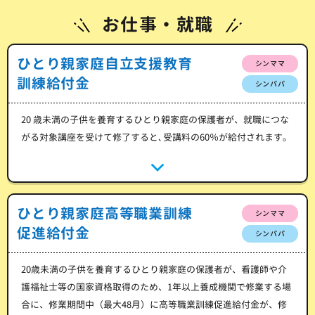
お仕事・就職
ひとり親家庭自立支援教育
シンママ
訓練給付金
シンパパ
20 歳未満の子供を養育するひとり親家庭の保護者が、就職につな
がる対象講座を受けて修了すると､受講料の60％が給付されます。
ひとり親家庭高等職業訓練
シンママ
促進給付金
シンパパ
20歳未満の子供を養育するひとり親家庭の保護者が、看護師や介
護福祉士等の国家資格取得のため、1年以上養成機関で修業する場
合に、修業期間中（最大48月）に高等職業訓練促進給付金が、修