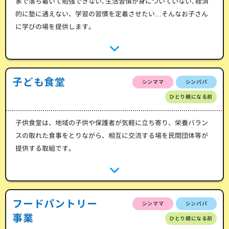
家で落ち着いて勉強できない､生活習慣が身についていない､経済
的に塾に通えない、学習の習慣を定着させたい…そんなお子さん
に学びの場を提供します。
子ども食堂
シンママ
シンパパ
ひとり親になる前
子供食堂は、地域の子供や保護者が気軽に立ち寄り、栄養バラン
スの取れた食事をとりながら、相互に交流する場を民間団体等が
提供する取組です。
フードパントリー
シンママ
シンパパ
事業
ひとり親になる前